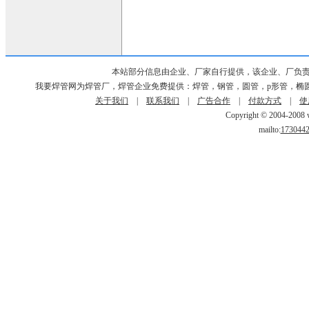
本站部分信息由企业、厂家自行提供，该企业、厂负
我要焊管网为焊管厂，焊管企业免费提供：焊管，钢管，圆管，p形管，椭
关于我们
|
联系我们
|
广告合作
|
付款方式
|
使
Copyright © 2004-2008 w
mailto:
173044