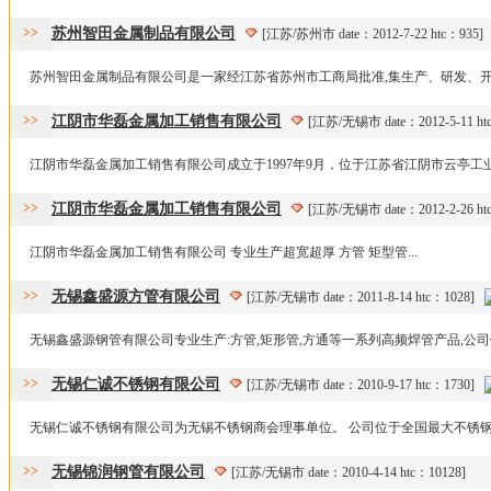
>>
苏州智田金属制品有限公司
[江苏/苏州市 date：2012-7-22 htc：935]
苏州智田金属制品有限公司是一家经江苏省苏州市工商局批准,集生产、研发、开发
>>
江阴市华磊金属加工销售有限公司
[江苏/无锡市 date：2012-5-11 h
江阴市华磊金属加工销售有限公司成立于1997年9月，位于江苏省江阴市云亭工业园
>>
江阴市华磊金属加工销售有限公司
[江苏/无锡市 date：2012-2-26 h
江阴市华磊金属加工销售有限公司 专业生产超宽超厚 方管 矩型管...
>>
无锡鑫盛源方管有限公司
[江苏/无锡市 date：2011-8-14 htc：1028]
无锡鑫盛源钢管有限公司专业生产:方管,矩形管,方通等一系列高频焊管产品,公司位于
>>
无锡仁诚不锈钢有限公司
[江苏/无锡市 date：2010-9-17 htc：1730]
无锡仁诚不锈钢有限公司为无锡不锈钢商会理事单位。 公司位于全国最大不锈钢市场之
>>
无锡锦润钢管有限公司
[江苏/无锡市 date：2010-4-14 htc：10128]