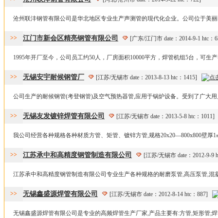
沧州联沣钢管有限公司是华北地区专业生产声测管的现代化企业。公司位于美丽的渤
>>
江门市新会区精亮钢管有限公司
[广东/江门市 date：2014-9-1 htc：
1995年开厂至今，公司员工约50人，厂房面积10000平方，焊管机组5台，可生产
>>
无锡安宇耐候钢管厂
[江苏/无锡市 date：2013-8-13 htc：1415]
公司生产的耐候钢管(考登钢管)及空气预热器管,应用于锅炉设备。受到了广大用户
>>
无锡友发镀锌焊管有限公司
[江苏/无锡市 date：2013-5-8 htc：1011
我公司经营各种规格各种材质方管、矩管、镀锌方管,规格20x20—800x800壁厚1㎜—3
>>
江苏承中和高精度钢管制造有限公司
[江苏/无锡市 date：2012-9-9 
江苏承中和高精度钢管制造有限公司专业生产各种规格的耐磨泵管,高压泵管,混凝土输
>>
无锡鑫盛源焊管有限公司
[江苏/无锡市 date：2012-8-14 htc：887]
无锡鑫盛源焊管有限公司是专业的高频焊管生产厂家,产品主要有:方管,矩形管;焊管规格在