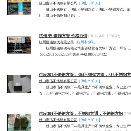
佛山鑫铄不锈钢有限公司
[佛山市/广东]
佛山不锈钢管，佛山不锈钢焊管，佛山不锈钢方管厂家，
厂，佛山不锈钢制品管厂...
杭州 热 镀锌方管 价格行情
(2011-04-01 12:31:42)
杭州巨铭钢铁有限公司
[杭州市/浙江]
杭州巨铭钢铁有限公司主要经营各大钢厂方管，焊管，无缝
-56552833 56552835何先生 手机18858134422 ...
供应201不锈钢方管，304不锈钢方管，316不锈钢
佛山泰佶不锈钢有限公司
[佛山市/广东]
佛山泰佶不锈钢厂—最具生产力不锈钢企业，专业生产SUS2
管，201不锈钢方钢，不锈钢方管，不锈钢方通，不锈钢方钢.
供应304不锈钢方管，不锈钢方通，不锈钢方钢
(200
佛山泰佶不锈钢有限公司
[佛山市/广东]
佛山泰佶不锈钢厂—最具生产力不锈钢企业，专业生产SUS3