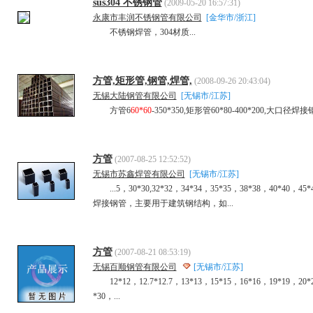
sus304 不锈钢管
(2009-05-20 16:57:31)
永康市丰润不锈钢管有限公司
[金华市/浙江]
不锈钢焊管，304材质...
方管,矩形管,钢管,焊管,
(2008-09-26 20:43:04)
无锡大陆钢管有限公司
[无锡市/江苏]
方管6
60*60
-350*350,矩形管60*80-400*200,大
方管
(2007-08-25 12:52:52)
无锡市苏鑫焊管有限公司
[无锡市/江苏]
...5，30*30,32*32，34*34，35*35，38*38，40*40，45*
焊接钢管，主要用于建筑钢结构，如...
方管
(2007-08-21 08:53:19)
无锡百顺钢管有限公司
[无锡市/江苏]
12*12，12.7*12.7，13*13，15*15，16*16，19*19，20*20，
*30，...