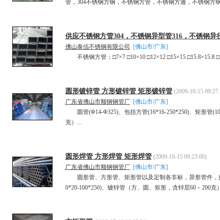
管，304不锈钢方钢，不锈钢方管，不锈钢方通，不锈钢方钢.
供应不锈钢方管304，不锈钢异型管316，不锈钢异径管20
佛山泰佶不锈钢有限公司
[佛山市/广东]
不锈钢方管：□7×7 □10×10 □12×12 □15×15 □15.8×15.8 □19×1
圆形镀锌管 方形镀锌管 矩形镀锌管
(2009-10-15 09:27:
广东省佛山市顺钢钢管厂
[佛山市/广东]
圆管(Φ14-Φ325)、包括方管(16*16-250*250)、矩形管(
克）...
圆形焊管 方形焊管 矩形焊管
(2009-10-15 09:23:00)
广东省佛山市顺钢钢管厂
[佛山市/广东]
圆形管、方形管、矩形管以及定制各非标，异形管件，如圆管(Φ14-
0*20-100*250)、镀锌管（方、圆、矩形，含锌层60－200克）。