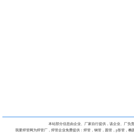
本站部分信息由企业、厂家自行提供，该企业、厂负
我要焊管网为焊管厂，焊管企业免费提供：焊管，钢管，圆管，p形管，椭