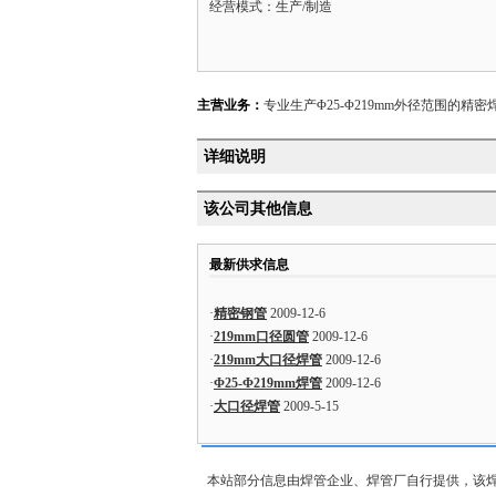
经营模式：生产/制造
主营业务：
专业生产Φ25-Φ219mm外径范围的
详细说明
该公司其他信息
最新供求信息
·
精密钢管
2009-12-6
·
219mm口径圆管
2009-12-6
·
219mm大口径焊管
2009-12-6
·
Φ25-Φ219mm焊管
2009-12-6
·
大口径焊管
2009-5-15
本站部分信息由焊管企业、焊管厂自行提供，该