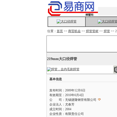
位置：
首页
>>
商贸机会
>>
焊管管材
>>
焊管
>> 
219mm大口径焊管
基本信息
发布时间：2009年12月6日
有效期至：2010年6月4日
公 司：无锡捷隆钢管有限公司
企业法人：尤春芳
成立时间：2004
企业性质：有限责任公司