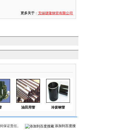
更多关于
：
无锡捷隆钢管有限公司
管
油田用管
冷拔钢管
何保证责任。
添加到百度搜