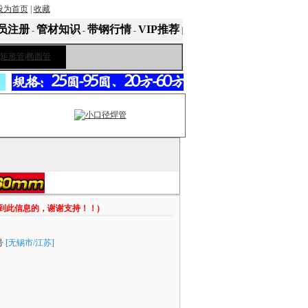
设为首页
|
收藏
员注册
管材知识
带钢行情
VIP推荐
-
-
-
|
看到此信息的，谢谢支持！！)
号
[无锡市/江苏]