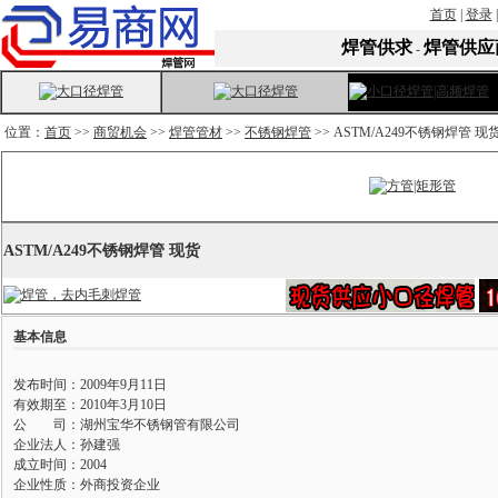
首页
|
登录
焊管供求
焊管供应
-
位置：
首页
>>
商贸机会
>>
焊管管材
>>
不锈钢焊管
>> ASTM/A249不锈钢焊管 现
ASTM/A249不锈钢焊管 现货
基本信息
发布时间：2009年9月11日
有效期至：2010年3月10日
公 司：湖州宝华不锈钢管有限公司
企业法人：孙建强
成立时间：2004
企业性质：外商投资企业