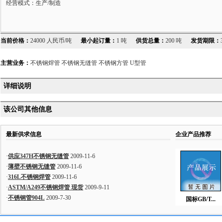
经营模式：生产/制造
当前价格：
24000 人民币/吨
最小起订量：
1 吨
供货总量：
200 吨
发货期限：
主营业务：
不锈钢焊管 不锈钢无缝管 不锈钢方管 U型管
详细说明
该公司其他信息
最新供求信息
企业产品推荐
·
供应347H不锈钢无缝管
2009-11-6
·
薄壁不锈钢无缝管
2009-11-6
·
316L不锈钢焊管
2009-11-6
·
ASTM/A249不锈钢焊管 现货
2009-9-11
·
不锈钢管904L
2009-7-30
国标GB/T...