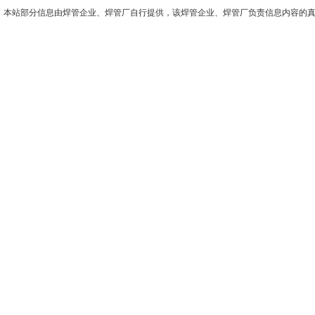
本站部分信息由焊管企业、焊管厂自行提供，该焊管企业、焊管厂负责信息内容的