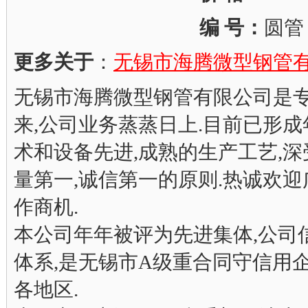
编 号：
圆管
更多关于
：
无锡市海腾微型钢管
无锡市海腾微型钢管有限公司是专
来,公司业务蒸蒸日上.目前已形成
术和设备先进,成熟的生产工艺,深
量第一,诚信第一的原则.热诚欢
作商机.
本公司年年被评为先进集体,公司信誉度
体系,是无锡市A级重合同守信用
各地区.