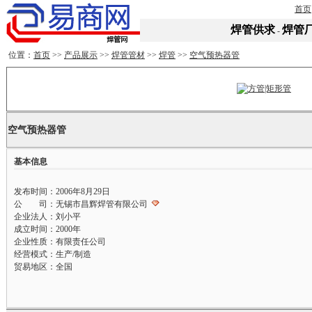
首页
焊管供求
焊管
-
位置：
首页
>>
产品展示
>>
焊管管材
>>
焊管
>>
空气预热器管
空气预热器管
基本信息
发布时间：2006年8月29日
公 司：无锡市昌辉焊管有限公司
企业法人：刘小平
成立时间：2000年
企业性质：有限责任公司
经营模式：生产/制造
贸易地区：全国