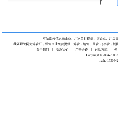
本站部分信息由企业、厂家自行提供，该企业、厂负
我要焊管网为焊管厂，焊管企业免费提供：焊管，钢管，圆管，p形管，椭
关于我们
|
联系我们
|
广告合作
|
付款方式
|
使
Copyright © 2004-2008 w
mailto:
173044